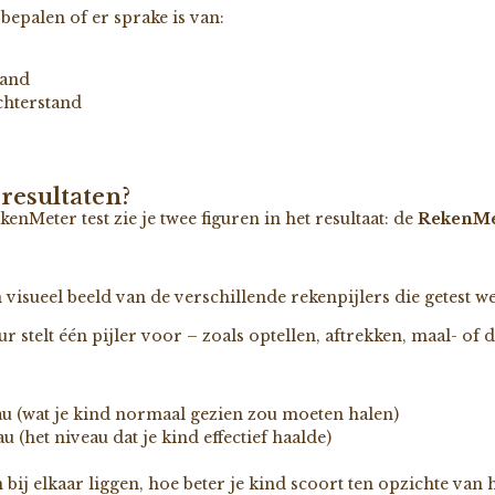
bepalen of er sprake is van:
tand
chterstand
 resultaten?
nMeter test zie je twee figuren in het resultaat: de
RekenM
n visueel beeld van de verschillende rekenpijlers die getest w
r stelt één pijler voor – zoals optellen, aftrekken, maal- of d
u (wat je kind normaal gezien zou moeten halen)
 (het niveau dat je kind effectief haalde)
 bij elkaar liggen, hoe beter je kind scoort ten opzichte van