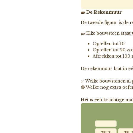
🧱 De Rekenmuur
De tweede figuur is de 
🧱 Elke bouwsteen staat
Optellen tot 10
Optellen tot 20 z
Aftrekken tot 100
De rekenmuur laat in é
✅ Welke bouwstenen al 
🔴 Welke nog extra oef
Het is een krachtige man