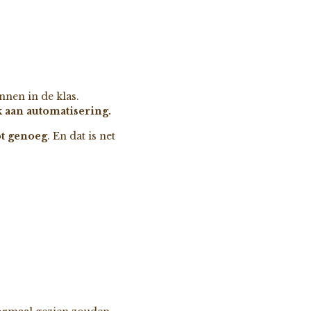
nen in de klas.
 aan automatisering.
ot genoeg
. En dat is net