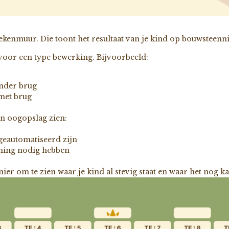
rekenmuur. Die toont het resultaat van je kind op bouwsteenn
 voor een type bewerking. Bijvoorbeeld:
onder brug
 met brug
én oogopslag zien:
geautomatiseerd zijn
ening nodig hebben
ier om te zien waar je kind al stevig staat en waar het nog k