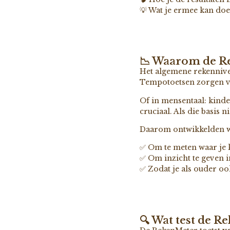
💡 Wat je ermee kan doe
📉 Waarom de R
Het algemene rekennivea
Tempotoetsen zorgen vo
Of in mensentaal: kin
cruciaal. Als die basis 
Daarom ontwikkelden w
✅ Om te meten waar je k
✅ Om inzicht te geven i
✅ Zodat je als ouder oo
🔍 Wat test de R