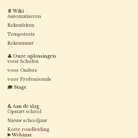
📄 Wiki
Automatiseren
Rekenfeiten
Tempotoets
Rekenmuur
👤 Onze oplossingen
voor Scholen
voor Ouders
voor Professionals
🎓 Stage
💪 Aan de slag
Opstart school
Nieuw schooljaar
Korte rondleiding
▶️ Webinar