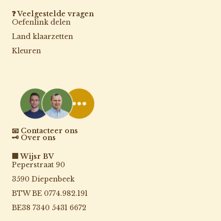
❓ Veelgestelde vragen
Oefenlink delen
Land klaarzetten
Kleuren
📧 Contacteer ons
🗝️ Over ons
🏢 Wijsr BV
Peperstraat 90
3590 Diepenbeek
BTW BE 0774.982.191
BE38 7340 5431 6672