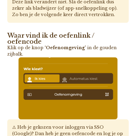
Deze link verandert niet. Sla de oefenlink dus
zeker als bladwijzer (of app-snelkoppeling op).
Zo ben je de volgende keer direct vertrokken.
Waar vind ik de oefenlink /
oefencode
Klik op de knop
‘Oefenomgeving’
in de gouden
zijbalk.
⚠️ Heb je gekozen voor inloggen via SSO
(Google)? Dan heb je geen oefencode en log je op