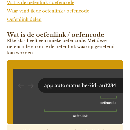
Wat is de oefenlink / oefencode
Waar vind ik de oefenlink / oefencode
Oefenlink delen
Wat is de oefenlink / oefencode
Elke klas heeft een unieke oefencode. Met deze
oefencode vorm je de oefenlink waarop geoefend
kan worden.