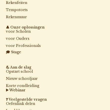
Rekenfeiten
Tempotoets
Rekenmuur
👤 Onze oplossingen
voor Scholen
voor Ouders
voor Professionals
🎓 Stage
💪 Aan de slag
Opstart school
Nieuw schooljaar
Korte rondleiding
▶️ Webinar
❓ Veelgestelde vragen
Oefenlink delen