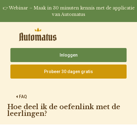
👉 Webinar – Maak in 30 minuten kennis met de applicatie
van Automatus
Inloggen
Probeer 30 dagen gratis
FAQ
Hoe deel ik de oefenlink met de
leerlingen?