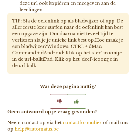
deze url ook kopiëren en meegeven aan de
leerlingen.
TIP: Sla de oefenlink op als bladwijzer of app. De
allereerste keer surfen naar de oefenlink kan best
een opgave zijn. Om daarna niet teveel tijd te
verliezen sla je je unieke link best op.Hoe maak je
een bladwijzer?Windows: CTRL + dMac:
Command + dAndroid: Klik op het ‘ster’-icoontje
in de url-balkiPad: Klik op het ‘deel’-icoontje in
de url balk
Was deze pagina nuttig?
Geen antwoord op je vraag gevonden?
Neem contact op via het
contactformulier
of mail ons
op
help@automatus.be