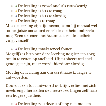
●
De leerling is zowel snel als nauwkeurig.
●
De leerling is iets te traag
●
De leerling is iets te slordig
●
De leerling is te traag
Mits de leerling zijn tijd neemt, komt hij meestal wel
tot het juiste antwoord enkel de snelheid ontbreekt
nog. Even oefenen met Automatus en de snelheid
volgt vanzelf.
●
De leerling maakt teveel fouten.
Mogelijk is het voor deze leerling nog iets te vroeg
om in te zetten op snelheid. Hij probeert wel snel
genoeg te zijn, maar wordt hierdoor slordig.
Moedig de leerling aan om eerst nauwkeuriger te
antwoorden.
Doordat een fout antwoord ook tijdverlies met zich
meebrengt, herstellen de meeste leerlingen zelf naar
een hogere juistheid.
●
De leerling zou deze stof nog niet moeten