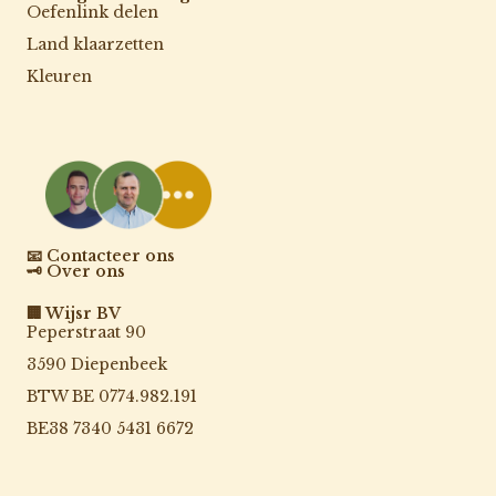
Oefenlink delen
Land klaarzetten
Kleuren
📧 Contacteer ons
🗝️ Over ons
🏢 Wijsr BV
Peperstraat 90
3590 Diepenbeek
BTW BE 0774.982.191
BE38 7340 5431 6672