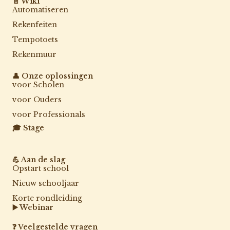
📄 Wiki
Automatiseren
Rekenfeiten
Tempotoets
Rekenmuur
👤 Onze oplossingen
voor Scholen
voor Ouders
voor Professionals
🎓 Stage
💪 Aan de slag
Opstart school
Nieuw schooljaar
Korte rondleiding
▶️ Webinar
❓ Veelgestelde vragen